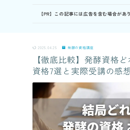
【PR】この記事には広告を含む場合があ
2025.04.25
発酵の資格講座
【徹底比較】発酵資格ど
資格7選と実際受講の感