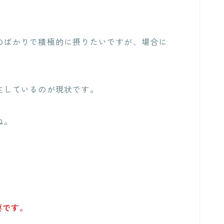
のばかりで積極的に摂りたいですが、場合に
生しているのが現状です。
ね。
要です。