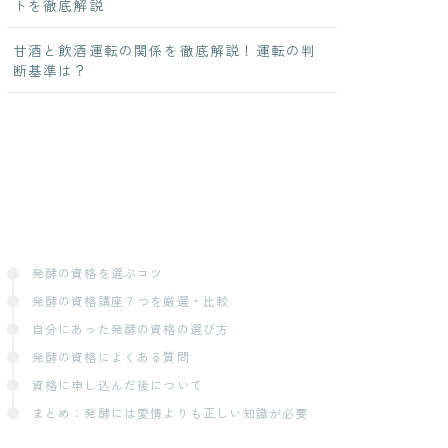
トを徹底解説
甘酒と飲酒運転の関係を徹底解説！運転の判
断基準は？
発酵の資格を選ぶコツ
発酵の資格講座７つを厳選・比較
自分にあった発酵の資格の選び方
発酵の資格によくある質問
資格に申し込んだ後について
まとめ：発酵には愛情よりも正しい知識が必要