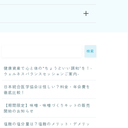
検索
健康資産で心と体の“ちょうどいい調和”を！-
ウェルネスバランスセッションご案内-
日本統合医学協会は怪しい？料金・年会費を
徹底比較！
【期間限定】味噌・味噌づくりキットの販売
開始のお知らせ
塩麹の塩分量は？塩麹のメリット・デメリッ