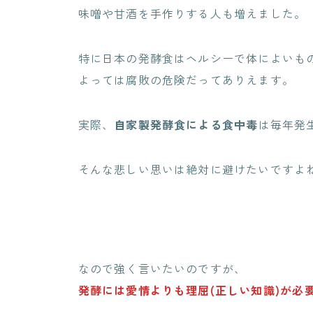
味噌や甘酒を手作りする人も増えました。
特に日本の発酵食はヘルシーで体によいも
よっては腐敗の危険だってありえます。
実際、
自家製発酵食による食中毒
は毎年発
そんな悲しい思いは絶対に避けたいですよ
なので強く言いたいのですが、
発酵には愛情よりも理屈(正しい知識)が必