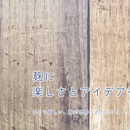
麹に
楽しさとアイデア
古くて新しい、麹の世界へようこそ！