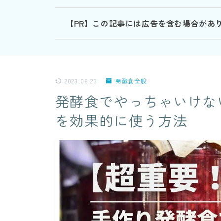
【PR】この記事には広告を含む場合があ
2023.08.23
発酵食全般
発酵食でやっちゃいけな
を効果的に使う方法