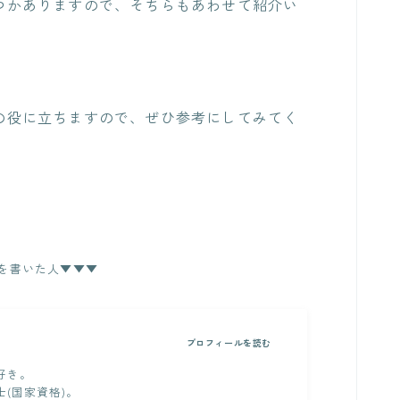
つかありますので、そちらもあわせて紹介い
の役に立ちますので、ぜひ参考にしてみてく
を書いた人▼▼▼
プロフィールを読む
好き。
(国家資格)。