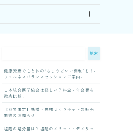
検索
健康資産で心と体の“ちょうどいい調和”を！-
ウェルネスバランスセッションご案内-
日本統合医学協会は怪しい？料金・年会費を
徹底比較！
【期間限定】味噌・味噌づくりキットの販売
開始のお知らせ
塩麹の塩分量は？塩麹のメリット・デメリッ