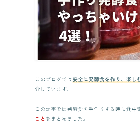
このブログでは
安全に
発酵食を作り、楽し
介しています。
この記事では発酵食を手作りする時に食中
こと
をまとめました。