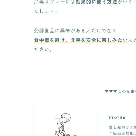
消毒スプレーには
効果的に使う方法
がいく
たします。
発酵食品に興味がある人だけでなく
食中毒を避け、食事を安全に楽しみたい
人
ださい。
▼▼▼この記事
Profile
食と発酵が大
１級酒造技能士