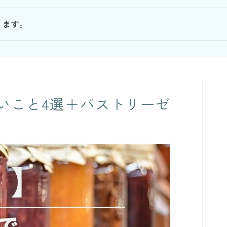
ります。
いこと4選＋パストリーゼ