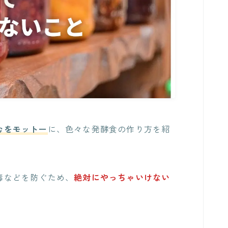
むをモットー
に、色々な発酵食の作り方を紹
毒などを防ぐため、
絶対にやっちゃいけない