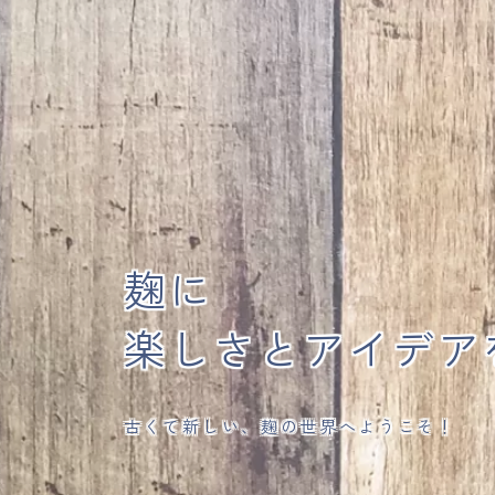
麹に
楽しさとアイデア
古くて新しい、麹の世界へようこそ！