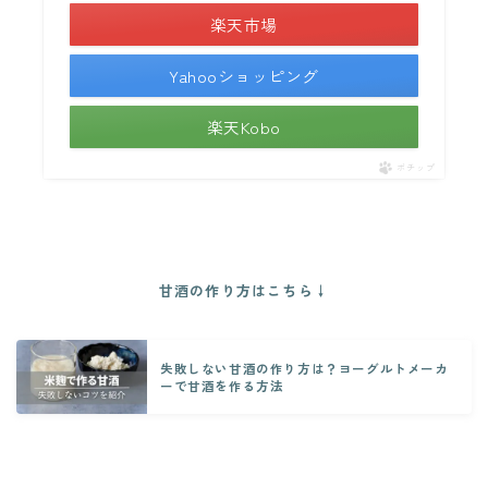
楽天市場
Yahooショッピング
楽天Kobo
ポチップ
甘酒の作り方はこちら↓
失敗しない甘酒の作り方は？ヨーグルトメーカ
ーで甘酒を作る方法