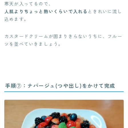
寒天が入ってるので、
人肌よりちょっと熱いくらいで入れる
ときれいに流し
込めます。
カスタードクリームが固まりきらないうちに、フルー
ツを並べていきましょう。
手順⑦：ナパージュ(つや出し)をかけて完成