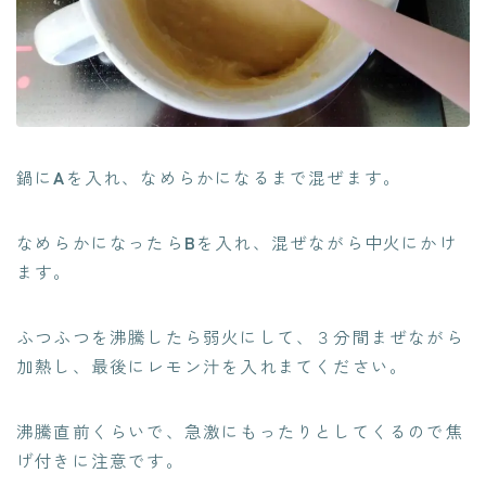
鍋に
A
を入れ、なめらかになるまで混ぜます。
なめらかになったら
B
を入れ、混ぜながら中火にかけ
ます。
ふつふつを沸騰したら弱火にして、３分間まぜながら
加熱し、最後にレモン汁を入れまてください。
沸騰直前くらいで、急激にもったりとしてくるので焦
げ付きに注意です。