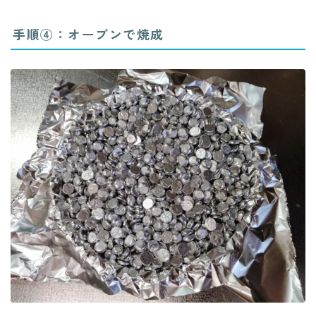
手順④：オーブンで焼成