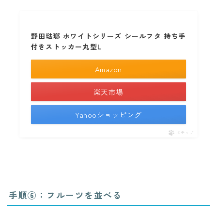
野田琺瑯 ホワイトシリーズ シールフタ 持ち手
付きストッカー丸型L
Amazon
楽天市場
Yahooショッピング
ポチップ
手順⑥：フルーツを並べる