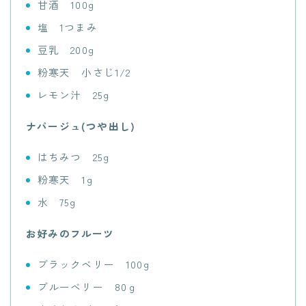
甘酒 100g
塩 1つまみ
豆乳 200g
粉寒天 小さじ1/2
レモン汁 25g
ナパージュ(つや出し)
はちみつ 25g
粉寒天 1g
水 75g
お好みのフルーツ
ブラックベリー 100g
ブルーベリー 80ｇ