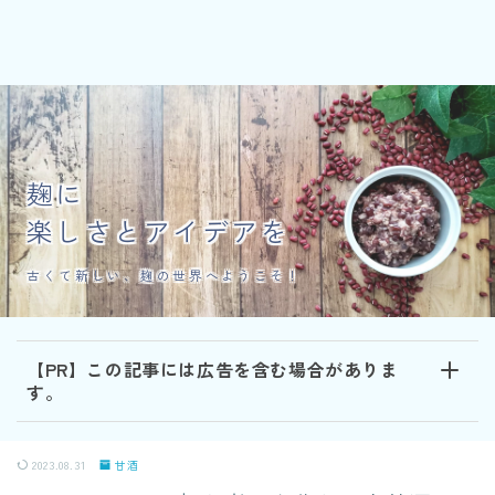
麹に
楽しさとアイデアを
古くて新しい、麹の世界へようこそ！
【PR】この記事には広告を含む場合がありま
す。
2023.08.31
甘酒