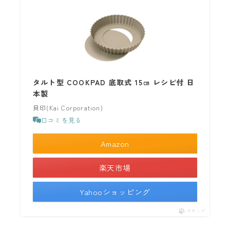
タルト型 COOKPAD 底取式 15㎝ レシピ付 日
本製
貝印(Kai Corporation)
口コミを見る
Amazon
楽天市場
Yahooショッピング
ポチップ