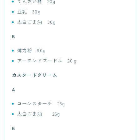
てんさい糖 20g
豆乳 30g
太白ごま油 30g
B
薄力粉 90g
アーモンドプードル 20ｇ
カスタードクリーム
A
コーンスターチ 25g
太白ごま油 25g
B