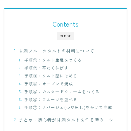
Contents
CLOSE
甘酒フルーツタルトの材料について
手順①：タルト生地をつくる
手順②：平たく伸ばす
手順③：タルト型にはめる
手順④：オーブンで焼成
手順⑤：カスタードクリームをつくる
手順⑥：フルーツを並べる
手順⑦：ナパージュ(つや出し)をかけて完成
まとめ：初心者が甘酒タルトを作る時のコツ