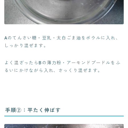
A
のてんさい糖・豆乳・太白ごま油をボウルに入れ、
しっかり混ぜます。
よく混ざったら
B
の薄力粉・アーモンドプードルをふ
るいにかけながら入れ、さっくり混ぜます。
手順②：平たく伸ばす