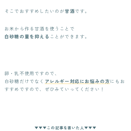
そこでおすすめしたいのが
甘酒
です。
お米から作る甘酒を使うことで
白砂糖の量を抑える
ことができます。
卵・乳不使用ですので、
白砂糖だけでなく
アレルギー対応にお悩みの方
にもお
すすめですので、ぜひみていってください！
▼▼▼この記事を書いた人▼▼▼