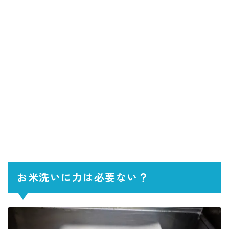
お米洗いに力は必要ない？