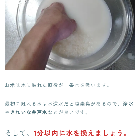
お米は水に触れた直後が一番水を吸います。
最初に触れる水は水道水だと塩素臭があるので、
浄水
や
きれいな井戸水
などが良いです。
そして、
1分以内に水を換えましょう。