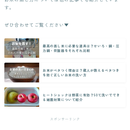
す。
ぜひ合わせてご覧ください▼
最高の蒸し米に必要な道具は？せいろ・鍋・圧
力鍋・炊飯器をそれぞれ比較
お米がベタつく理由は？蔵人が教えるベタつき
を防ぐ正しいお米の洗い方
ヒートショックは野菜に有効？50℃洗いででき
る雑菌対策について紹介
スポンサーリンク