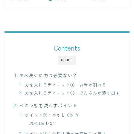
Contents
CLOSE
お米洗いに力は必要ない？
力を入れるデメリット①：お米が割れる
力を入れるデメリット②：でんぷんが溶け出す
ベタつきを減らすポイント
ポイント①：やさしく洗う
温水は使わない
ポイント②：最初は浄水→素早く水換え