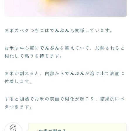
お米のベタつきには
でんぷん
も関係しています。
お米は中心部に
でんぷん
を蓄えていて、加熱されると
糊化して粘りを持ちます。
お米が割れると、内部から
でんぷん
が溶け出て表面に
付着します。
すると加熱でお米の表面で糊化が起こり、結果的にベ
タつきます。
→お米が割れる