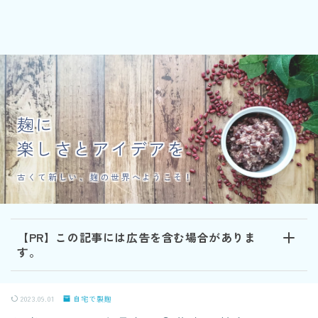
麹に
楽しさとアイデアを
古くて新しい、麹の世界へようこそ！
【PR】この記事には広告を含む場合がありま
す。
2023.09.01
自宅で製麹