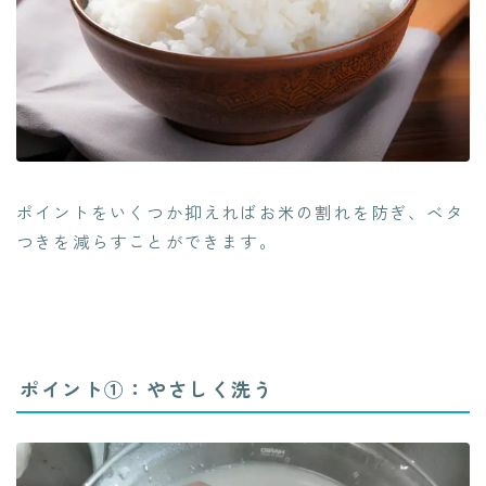
ポイントをいくつか抑えればお米の割れを防ぎ、ベタ
つきを減らすことができます。
ポイント①：やさしく洗う