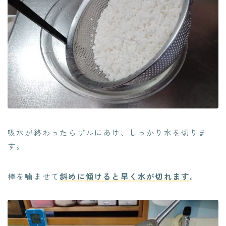
吸水が終わったらザルにあけ、しっかり水を切りま
す。
棒を噛ませて
斜めに傾けると早く水が切れます
。