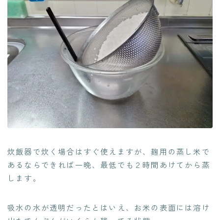
炊飯器で炊く場合はすぐ使えますが、麹用の蒸し米で
あるなら
できれば一晩、最低でも２時間あけてから
蒸
します。
吸水の水が透明だったとはいえ、お米の表面には溶け