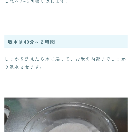
これを2～3回繰り返します。
吸水は40分～２時間
しっかり洗えたら水に浸けて、お米の内部までしっか
り吸水させます。