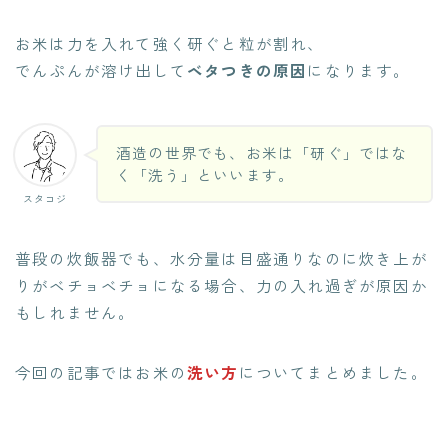
お米は力を入れて強く研ぐと粒が割れ、
でんぷんが溶け出して
ベタつきの原因
になります。
酒造の世界でも、お米は「研ぐ」ではな
く「洗う」といいます。
スタコジ
普段の炊飯器でも、水分量は目盛通りなのに炊き上が
りがベチョベチョになる場合、力の入れ過ぎが原因か
もしれません。
今回の記事ではお米の
洗い方
についてまとめました。